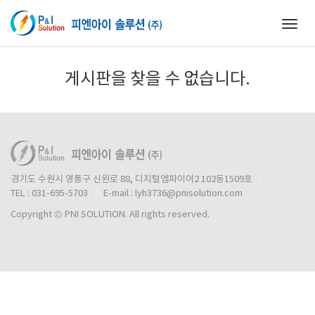
Togg
navig
게시판을 찾을 수 없습니다.
경기도 수원시 영통구 신원로 88, 디지털엠파이어2 102동1509호
TEL : 031-695-5703
E-mail : lyh3736@pnisolution.com
Copyright © PNI SOLUTION. All rights reserved.